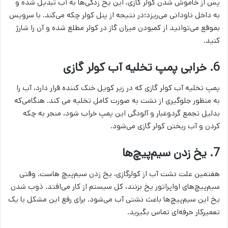
پس از خاموش شدن کولر گازی، این یخ زدگی‌ها به آب تبدیل شده و
به داخل ناودانی می‌ریزد؛در نتیجه از پنل کولر چکه می‌کند. با سرویس
بموقع می‌توانید از کمبودن میزان گاز در کولر مطلع شده و آن را شارژ
کنید.
6. خرابی پمپ تخلیه آب کولر گازی
پمپ تخلیه آب کولر گازی که در زیر کویل خنک کننده قرار دارد، آب را
به منظور جلوگیری از نشت به صورت کامل تخلیه می کند. هنگامی‌که
بدلیل تجمع گردوغبار و آلودگی این پمپ خراب شود، منجر به چکه
کردن و آب ریختن کولر گازی می‌شود.
7. یخ زدن سیم‌پیچ‌ها
هفتمین علت نشت آب از کولرگازی، یخ زدن سیم‌پیچ‌ هاست. وقتی
سیم‌پیچ‌های اواپراتور یخ بزنند، کل سیستم از کار می‌افتد. ذوب شدن
یخ این سیم‌پیچ‌ها باعث نشتی آب می‌شود. برای رفع این مشکل با یک
تعمیرکار حرفه‌ای تماس بگیرید.