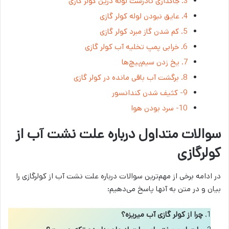
3. جاگذاری نادرست لوله درین کولر گازی
4. عایق نبودن لوله کولر گازی
5. کم شدن گاز مبرد کولر گازی
6. خرابی پمپ تخلیه آب کولر گازی
7. یخ زدن سیم‌پیچ‌ها
8. برگشت آب باقی مانده در کولر گازی
9- کثیف شدن کندانسور
10- سرد بودن هوا
سوالات متداول درباره علت نشت آب از
کولرگازی
در ادامه برخی از مهم‌ترین سوالات درباره علت نشت آب از کولرگازی را
بیان و در متن به آنها پاسخ می‌دهیم:
چرا از کولر گازی آب میریزه؟