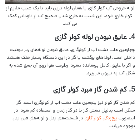
لوله خروجی آب کولر گازی یا همان لوله درین باید با یک شیب ملایم از
کولر خارج شود، این شیب به خارج شدن صحیح آب از ناودانی کمک
می کند.
4. عایق نبودن لوله کولر گازی
چهارمین علت نشت آب از کولرگازی، عایق نبودن لوله‌های زیر یونیت
داخلی است. لوله‌های برگشت یا گاز در این دستگاه بسیار خنک هستند
و اگر با عایق، کامل پوشانده نشود؛ رطوبت هوا روی آن جمع شده به
شکل آب به بیرون می‌ریزد.
5. کم شدن گاز مبرد کولر گازی
کم شدن گاز کولر نیز پنجمین علت نشت آب از کولرگازی است. گاز
ممکن است بدلیل نشتی گاز یا در گذر زمان و استفاده کم شود؛ در
اینصورت
یخ‌زدگی کولر گازی
در قسمت‌های پنل و لوله‌های فین پنل
بوجود می‌آید.