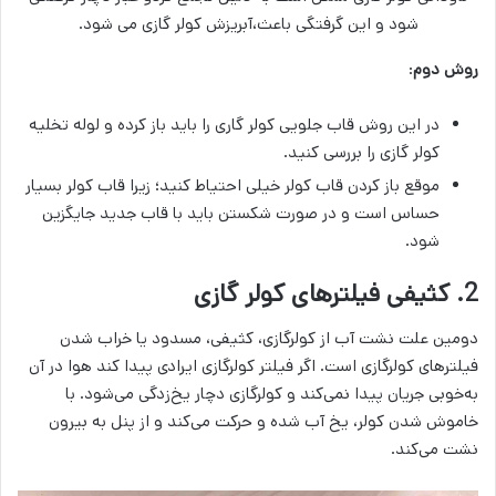
شود و این گرفتگی باعث،آبریزش کولر گازی می شود.
روش دوم
:
در این روش قاب جلویی کولر گاری را باید باز کرده و لوله تخلیه
کولر گازی را بررسی کنید.
موقع باز کردن قاب کولر خیلی احتیاط کنید؛ زیرا قاب کولر بسیار
حساس است و در صورت شکستن باید با قاب جدید جایگزین
شود.
2. کثیفی فیلترهای کولر گازی
دومین علت نشت آب از کولرگازی، کثیفی، مسدود یا خراب شدن
فیلترهای کولرگازی است. اگر فیلتر کولرگازی ایرادی پیدا کند هوا در آن
به‌خوبی جریان پیدا نمی‌کند و کولرگازی دچار یخ‌زدگی می‌شود. با
خاموش شدن کولر، یخ آب شده و حرکت می‌کند و از پنل به بیرون
نشت می‌کند.