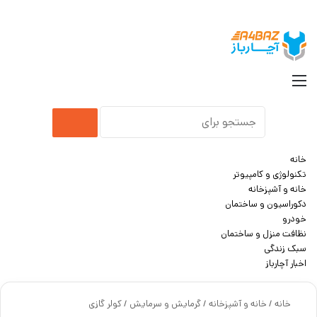
جست
منو
جستجو
برای
خانه
تکنولوژی و کامپیوتر
خانه و آشپزخانه
دکوراسیون و ساختمان
خودرو
نظافت منزل و ساختمان
سبک زندگی
اخبار آچارباز
خانه
/
خانه و آشپزخانه
/
گرمایش و سرمایش
/
کولر گازی