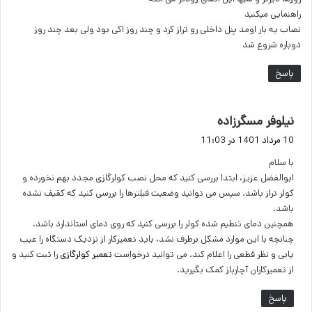
راهنمایی میکنید
نصاب یه بار اومد پنل داخلی رو تراز کرد و چند روز اکی بود ولی بعد چند روز
دوباره شروع شد
پاسخ
گ
نیلوفر مسگرزاده
ف
10 مرداد 1401 در 11:03
ت
با سلام
:
ابوالفضل عزیز، ابتدا بررسی کنید که محل نصب کولرگازی مجدد بهم نخورده و
کولر تراز باشد. سپس می توانید وضعیت فیلترها را بررسی کنید که کقیف نشده
باشد.
همچنین دمای تنطیم شده کولر را بررسی کنید که روی دمای استاندارد باشد.
چنانچه با این موارد مشکل برطرف نشد، باید تعمیرکار از نزدیک دستگاه را عیب
یابی و نظر قطعی را اعلام کند. می توانید درخواست
تعمیر کولرگازی
را ثبت کنید و
از تعمیرکاران آچارباز کمک بگیرید.
پاسخ