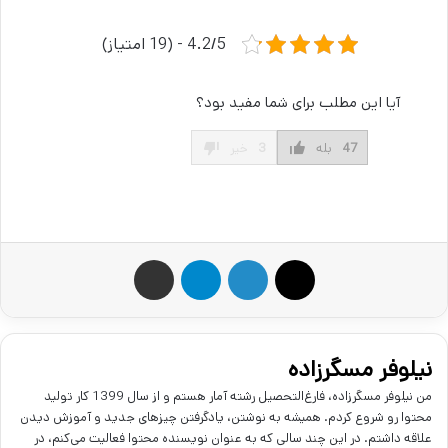
4.2/5 - (19 امتیاز)
آیا این مطلب برای شما مفید بود؟
47
بله
3
خیر
X
لینکدین
تلگرام
اشتراک گذاری از طریق ایمیل
نیلوفر مسگرزاده
من نیلوفر مسگرزاده، فارغ‌التحصیل رشته آمار هستم و از سال 1399 کار تولید
محتوا رو شروع کردم. همیشه به نوشتن، یادگرفتن چیز‌های جدید و آموزش دیدن
علاقه داشتم. در این چند سالی که به عنوان نویسنده محتوا فعالیت می‌کنم، در