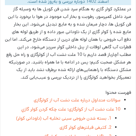
اسفند 1402 دوباره بررسی و به‌روز شده است.
در عملکرد کولر گازی به هنگام سرد شدن فن کویل ها به وسیله گاز
مبرد داخل کمپرسور، رطوبت و بخار آب موجود در هوا با برخورد با این
فن کویل ها، دچار میعان شده و به مایع تبدیل می‌شود. این بخار
مایع شده را کولر گازی از یک ناودانی عبور داده و از طریق لوله های
دفع آب خروجی یا همان لوله های درین از دستگاه خارج می‌کند. اما این
قطرات آب گاهی اوقات از پنل داخلی کولر سرریز می‌شود. در این
مطلب آچارباز قصد داریم با 10 علت نشت آب از کولرگازی و راه حل رفع
هر مشکل صحبت کنیم؛ پس در ادامه با ما همراه باشید. در صورتیکه
مشکل دستگاه با راهنمایی‌های ارائه شده برطرف نشد باید از یک
تعمیرکار بخواهید کولرگازی را از نزدیک بررسی و عیب‌یابی کند.
فهرست محتوا
سوالات متداول درباره علت نشت آب از کولرگازی
10 علت نشت آب از کولرگازی؛ علت چكه كردن كولر گازي
1. بسته شدن خروجی سینی تخلیه آب (ناودانی کولر)
2. کثیفی فیلترهای کولر گازی