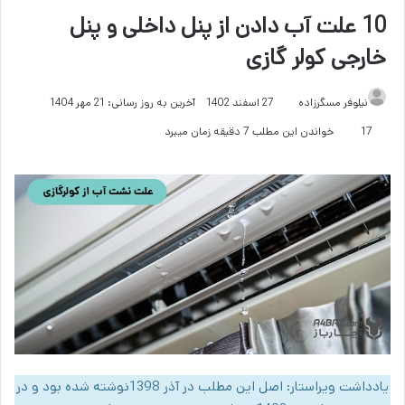
10 علت آب دادن از پنل داخلی و پنل
خارجی کولر گازی
نیلوفر مسگرزاده
27 اسفند 1402
آخرین به روز رسانی: 21 مهر 1404
17
خواندن این مطلب 7 دقیقه زمان میبرد
یادداشت ویراستار: اصل این مطلب در آذر 1398نوشته شده بود و در