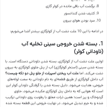
برگشت آب باقی مانده در کولر گازی
کثیف شدن کندانسور
سرد بودن هوای بیرون
در ادامه با این 10 علت نشت آب از کولرگازی بیشتر آشنا می‌شویم:
1. بسته شدن خروجی سینی تخلیه آب
(ناودانی کولر)
اولین علت نشت آب از کولرگازی، بسته شدن ناودانی دستگاه است. با
بسته شدن سینی (استخر کولرگازی) آب از پنل جلوی کولرگازی به بیرون
نشت می‌کند. اما
علت اب ریختن اسپیلت از جلو پنل دو تکه چیست؟
آب داخل کولرگازی از طریق قطعه‌ای به نام ناودانی به سمت لوله‌های
خروجی، هدایت می‌شود. دلیل بسته شدن یا گرفتگی ناودان کولر این
است که هوایی که به داخل پنل کولرگازی مکیده می‌شود، حاوی
گردوخاک و پرز است؛ همین ذرات معلق با رطوبت روی ناودانی ترکیب
شده و به جرم تبدیل می‌شود. در نهایت خروجی این قطعه بسته شده