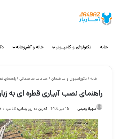
خانه
تکنولوژی و کامپیوتر
خانه و آشپزخانه
دک
خانه
/
دکوراسیون و ساختمان
/
خدمات ساختمانی
/
راهنمای نص
راهنمای نصب آبیاری قطره ای به زبا
سهیلا رحیمی
16 تیر 1402
آخرین به روز رسانی: 23 مرداد 1403