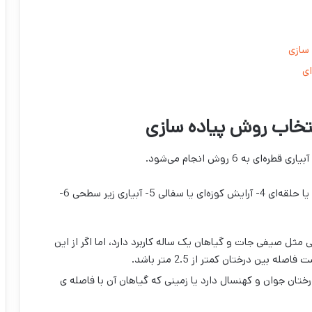
 سازی
ای
نتخاب روش پیاده سازی
ی به 6 روش انجام می‌شود.
آرایش یک طرفه 2- آرایش دو طرفه 3- آرایش لوپ یا حلقه‌ای 4- آرایش کوزه‌ای یا سفالی 5- آبیاری زیر سطحی 6-
 مثل صیفی جات و گیاهان یک ساله کاربرد دارد، اما اگر از این
بین درختان کمتر از 2.5 متر باشد.
درختان جوان و کهنسال دارد یا زمینی که گیاهان آن با فاصله ی