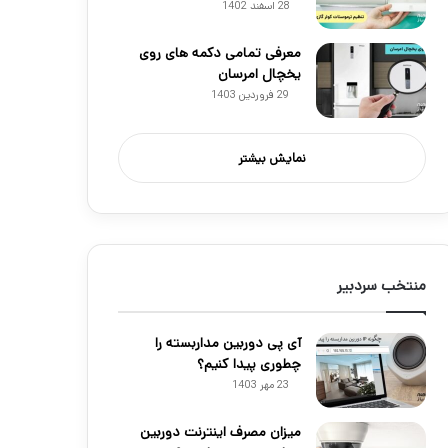
28 اسفند 1402
معرفی تمامی دکمه های روی
یخچال امرسان
29 فروردین 1403
نمایش بیشتر
منتخب سردبیر
آی پی دوربین مداربسته را
چطوری پیدا کنیم؟
23 مهر 1403
میزان مصرف اینترنت دوربین