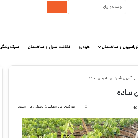
جستجو
برای
وراسیون و ساختمان
خودرو
نظافت منزل و ساختمان
سبک زندگی
ب آبیاری قطره ای به زبان ساده
ن ساده
0
خواندن این مطلب 6 دقیقه زمان میبرد