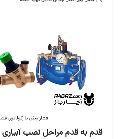
فشار شکن یا رگولاتور، فشا
قدم به قدم مراحل نصب آبیاری ق