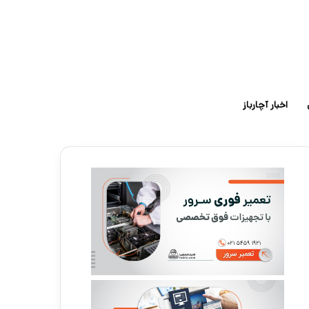
اخبار آچارباز