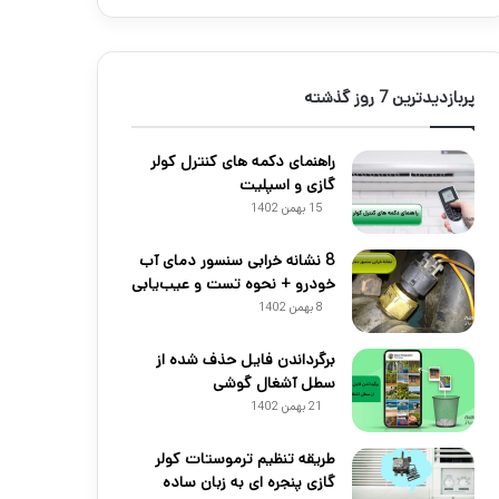
پربازدیدترین 7 روز گذشته
راهنمای دکمه های کنترل کولر
گازی و اسپلیت
15 بهمن 1402
8 نشانه خرابی سنسور دمای آب
خودرو + نحوه تست و عیب‌یابی
8 بهمن 1402
برگرداندن فایل حذف شده از
سطل آشغال گوشی
21 بهمن 1402
طریقه تنظیم ترموستات کولر
گازی پنجره ای به زبان ساده