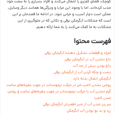
کوچک،‌ فضای کم‌تری را اشغال می‌کنند و افراد بسیاری را به سمت خود
جذب کرده‌اند. اما با وجود این مزایا و ویژگی‌ها همانند دیگر وسایل،
ممکن است دچار آسیب و خرابی شود. در ادامه ما قصدمان بر این
است که مشکلات آبگرمکن‌ برقی و نکاتی که در جلوگیری از این
مشکلات به ما کمک می‌کنند را به شما ارائه دهیم.
فهرست محتوا
اجزاء و قطعات تشکیل دهنده‌ آبگرمکن برقی
داغ نشدن آب در آبگرمکن برقی
داغ بودن بیش از حد آب
نشت و چکه کردن آب از آبگرمکن برقی
آبگرمکن اتصال بدنه دارد
روشن نشدن لامپ خبر در حرکت ترموستات در جهت عقربه‌های ساعت
گرم نشدن آب با حرکت ترموستات در جهت عقربه‌های ساعت و روشن
شدن لامپ
سر ریز شدن آب از شیر اطمینان آبگرمکن برقی
زرد و بد بو بودن آب آبگرمکن