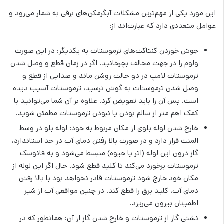
این مورد یکی از مهم‌ترین مشکلات آبگرمکن‌های برقی به شمار می‌رود و
عوامل متعددی دارد که عبارت‌اند از:
جوش خوردن کنتاکت‌های ترموستات به یکدیگر: در این صورت
ولوم را در جهت مخالف بچرخانید. اگر در زمان قطع و وصل شدن
ترموستات لامپ در دو حالت روشن ماند و صدایی از قطع و
وصل شدن ترموستات به گوش نرسید، ترموستات آسیب دیده
است. پس آن را باید تعویض کرد. علاوه بر آن شما می‌توانید با
کمک اهم متر از سالم بودن یا نبودن ترموستات مطمئن شوید.
خارج شدن لوله بلوی از مکان مربوط به خود: لوله بلو در وسط
المنت قرار دارد و در صورت بالا رفتن دمای آب در حد استاندارد،
گاز درون این لوله (اتر یا جیوه) منبسط می‌شود و به فانوسک
ترموستات برخورد می‌کند تا کلید قطع شود. حال اگر این لوله از
مکان خود خارج شود ترموستات قادر نخواهد بود با بالا رفتن
دمای آب، کلید برق را قطع کند. در چنین مواقعی آب از شیر
اطمینان بیرون می‌ریزد.
نشتی گاز از ترموستات و خارج شدن گاز از آن: همانطور که در