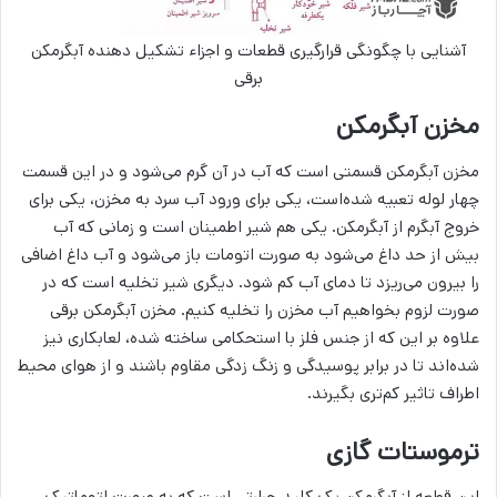
آشنایی با چگونگی قرارگیری قطعات و اجزاء تشکیل دهنده آبگرمکن
برقی
مخزن آبگرمکن
مخزن آبگرمکن قسمتی است که آب در آن گرم می‌شود و در این قسمت
چهار لوله تعبیه شده‌است، یکی برای ورود آب سرد به مخزن، یکی برای
خروج آبگرم از آبگرمکن. یکی هم شیر اطمینان است و زمانی که آب
بیش از حد داغ می‌شود به صورت اتومات باز می‌شود و آب داغ اضافی
را بیرون می‌ریزد تا دمای آب کم شود. دیگری شیر تخلیه است که در
صورت لزوم بخواهیم آب مخزن را تخلیه کنیم. مخزن آبگرمکن‌ برقی
علاوه بر این که از جنس فلز با استحکامی ساخته شده، لعابکاری نیز
شده‌اند تا در برابر پوسیدگی و زنگ زدگی مقاوم باشند و از هوای محیط
اطراف تاثیر کم‌تری بگیرند.
ترموستات گازی
این قطعه از آبگرمکن یک کلید حرارتی است که به صورت اتوماتیک