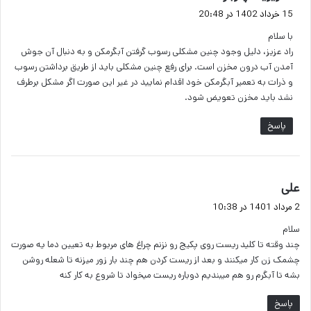
ف
15 خرداد 1402 در 20:48
ت
با سلام
:
راد عزیز، دلیل وجود چنین مشکلی رسوب گرفتن آبگرمکن و به دنبال آن جوش
آمدن آب درون مخزن است. برای رفع چنین مشکلی باید از طریق برداشتن رسوب
و ذرات به تعمیر آبگرمکن خود اقدام نمایید در غیر این صورت اگر مشکل برطرف
نشد باید مخزن تعویض شود.
پاسخ
گ
علی
ف
2 مرداد 1401 در 10:38
ت
سلام
:
چند وقته تا کلید ریست روی پکیج رو نزنم چراغ های مربوط به تعیین دما یه صورت
چشمک زن کار میکنند و بعد از ریست کردن هم چند بار زور میزنه تا شعله روشن
بشه تا آبگرم رو هم میبندیم دوباره ریست میخواد تا شروع به کار کنه
پاسخ