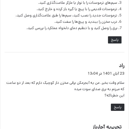
3. سیم‌های ترموستات را با نوار یا مارکر علامت‌گذاری کنید.
4. ترموستات قدیمی را با پیچ یا گیره باز کرده و خارج کنید.
5. ترموستات جدید را نصب کنید، سیم‌ها را طبق علامت‌گذاری وصل کنید.
6. درب مخزن را ببندید و پیچ‌ها را سفت کنید.
7. برق را وصل کنید و با تنظیم دمای دلخواه عملکرد را بررسی کنید.
پاسخ
گ
راد
ف
23 آبان 1401 در 13:04
ت
سلام وقت بخیر. من یه آبجرمکن برقی مخزن دار کوچیک دارم که بعد از دو ساعت
:
که میزنم به برق صدای سوت میده
این خطرناکه؟
پاسخ
گ
تحریریه آچارباز