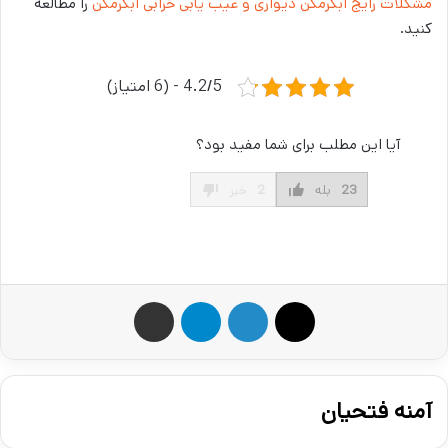
مشکلات رایج آبگرمکن دیواری و عیب یابی خرابی آبگرمکن
را مطالعه
کنید.
4.2/5 - (6 امتیاز)
آیا این مطلب برای شما مفید بود؟
23
بله
2
خیر
X
لینکدین
تلگرام
اشتراک گذاری از طریق ایمیل
آمنه فتحیان