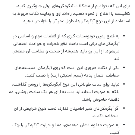
برای این که بتوانیم از مشکلات آبگرمکن‌های برقی جلوگیری کنید،
کافیست با اطلاع از نحوه نصب، راه‌اندازی و رعایت نکات مربوط به
استفاده از این نوع آبگرمکن‌ها، طول عمر آن را افزایش دهید.
به قطع یقین ترموستات گازی که از قطعات مهم و اساسی در
آبگرمکن‌های برقی است باعث دفع خطرات و حوادث احتمالی
می‌شود. از این رو باید همیشه از صحت و سلامت آن مطمئن
شد.
یکی از نکات ضروری این است که روی آبگرمکن، سیستم‌های
حفاظت اتصال بدنه (سیم امنیتی ارت) را نصب کنید.
نباید برای مدت طولانی این نوع آبگرمکن‌ها را روشن گذاشت،
بلکه به صورت استاندارد باید به ازای هر یک ساعت روشنی، ده
دقیقه خاموش باشد.
اگر آبگرمکن‌تان شیر اطمینان ندارد، تحت هیچ شرایطی از آن
استفاده نکنید.
به صورت مداوم نشان دهنده‌ی، دما و حرارت آبگرمکن را چک
کنید.