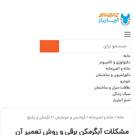
جست
منو
جستجو
خانه
برای
تکنولوژی و کامپیوتر
خانه و آشپزخانه
دکوراسیون و ساختمان
خودرو
نظافت منزل و ساختمان
سبک زندگی
اخبار آچارباز
خانه
/
خانه و آشپزخانه
/
گرمایش و سرمایش
/
آبگرمکن و پکیج
مشکلات آبگرمکن برقی و روش تعمیر آن