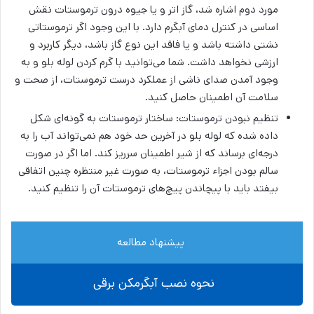
مورد دوم اشاره شد، گاز اتر و یا جیوه درون ترموستات نقش
اساسی در کنترل دمای آبگرم دارد. با این وجود اگر ترموستاتی
نشتی داشته باشد و یا فاقد این نوع گاز باشد، دیگر کاربرد و
ارزشی نخواهد داشت. شما می‌توانید با گرم کردن لوله بلو و به
وجود آمدن صدای ناشی از عملکرد درست ترموستات، از صحت و
سلامت آن اطمینان حاصل کنید.
تنظیم نبودن ترموستات: ساختار ترموستات به گونه‌ای شکل
داده شده که لوله بلو در آخرین حد خود هم نمی‌تواند آب را به
درجه‌ای برساند که از شیر اطمینان سرریز کند. اما اگر در صورت
سالم بودن اجزاء ترموستات، به صورت غیر منتظره چنین اتفاقی
بیفتد باید با پیچاندن پیچ‌های ترموستات آن را تنظیم کنید.
پیشنهاد مطالعه
نحوه نصب آبگرمکن برقی