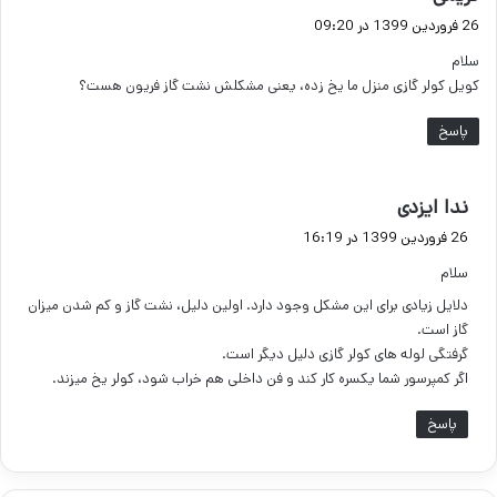
ف
26 فروردین 1399 در 09:20
ت
سلام
:
کویل کولر گازی منزل ما یخ زده، یعنی مشکلش نشت گاز فریون هست؟
پاسخ
گ
ندا ایزدی
ف
26 فروردین 1399 در 16:19
ت
سلام
:
دلایل زیادی برای این مشکل وجود دارد. اولین دلیل، نشت گاز و کم شدن میزان
گاز است.
گرفتگی لوله های کولر گازی دلیل دیگر است.
اگر کمپرسور شما یکسره کار کند و فن داخلی هم خراب شود، کولر یخ میزند.
پاسخ