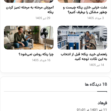
علت خرابی خازن پنکه چیست و
آموزش مرحله به مرحله تمیز کردن
چطور مشکل را برطرف کنیم؟
پنکه
3 مرداد 1405
29 تیر 1405
راهنمای خرید پنکه؛ قبل از انتخاب
چرا پنکه روشن نمی‌شود؟
به این نکات توجه کنید
16 خرداد 1405
14 تیر 1405
‫18 دیدگاه ها
گ
فرهاد
ف
11 تیر 1401 در 01:01