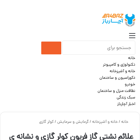
جست
منو
جستجو
خانه
برای
تکنولوژی و کامپیوتر
خانه و آشپزخانه
دکوراسیون و ساختمان
خودرو
نظافت منزل و ساختمان
سبک زندگی
اخبار آچارباز
خانه
/
خانه و آشپزخانه
/
گرمایش و سرمایش
/
کولر گازی
علائم نشتی گاز فریون کولر گازی و نشانه ی