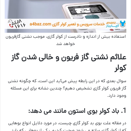
استفاده بیش از اندازه و نادرست از کولر گازی، موجب نشتی گازفریون
خواهد شد
علائم نشتی گاز فریون و خالی شدن گاز
کولر
سوال بعدی که در این رابطه پیش می‌آید این است، که چگونه نشتی
گاز فریون کولر گازی تشخیص دهیم؟ چندین نشانه برای این مسئله
وجود دارد.
1. باد کولر بوی استون مانند می دهد:
در مقاله علت بوی بد کولر گازی چیست، در مورد دلایل انواع بوهایی
که از کولر گازی ساتع می شود صحبت کردیم. یکی از بوهایی که باید