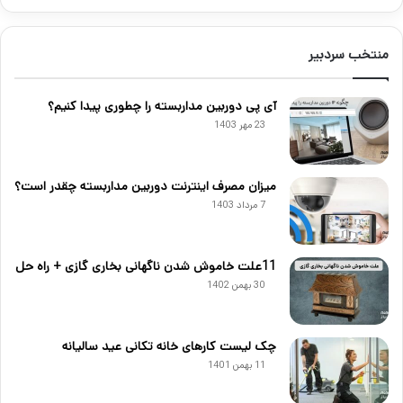
منتخب سردبیر
آی پی دوربین مداربسته را چطوری پیدا کنیم؟
23 مهر 1403
میزان مصرف اینترنت دوربین مداربسته چقدر است؟
7 مرداد 1403
11علت خاموش شدن ناگهانی بخاری گازی + راه حل
30 بهمن 1402
چک لیست کارهای خانه تکانی عید سالیانه
11 بهمن 1401