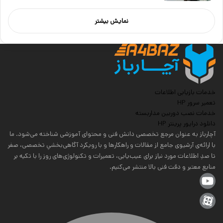
نمایش بیشتر
خدمات بازیابی اطلاعات
تعمیر سرور HP
خدمات نصب دوربین مداربسته
دانلود درایور پرینتر HP
آچارباز به عنوان مرجع تخصصی دانش فنی و محتوای آموزشی شناخته می‌شود. ما
با ارائه‌ی آرشیوی جامع از مقالات و راهکارها و با رویکرد آگاهی‌بخشیِ تخصصی، صفر
تا صدِ اطلاعات مورد نیاز برای عیب‌یابی، تعمیرات و تکنولوژی‌های روز را با تکیه بر
منابع معتبر و دقت فنی بالا منتشر می‌کنیم.