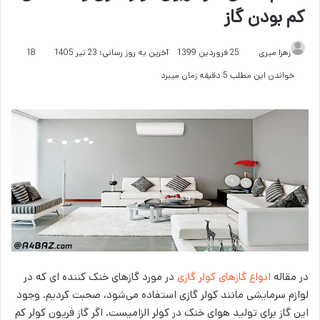
کم بودن گاز
زهرا میری
25 فروردین 1399
آخرین به روز رسانی: 23 تیر 1405
18
خواندن این مطلب 5 دقیقه زمان میبرد
در مقاله
انواع گازهای کولر گازی
در مورد گازهای خنک کننده ای که در
لوازم سرمایشی مانند کولر گازی استفاده می‌شود، صحبت کردیم. وجود
این گاز برای تولید هوای خنک در کولر الزامیست. اگر گاز فریون کولر کم