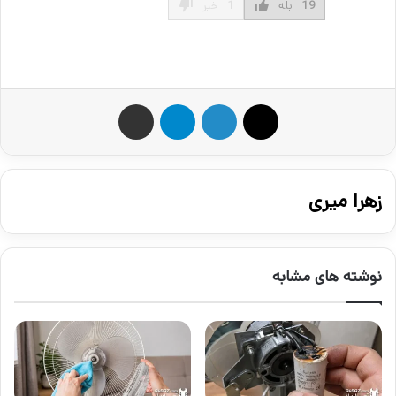
19
بله
1
خیر
X
لینکدین
تلگرام
اشتراک گذاری از طریق ایمیل
زهرا میری
نوشته های مشابه