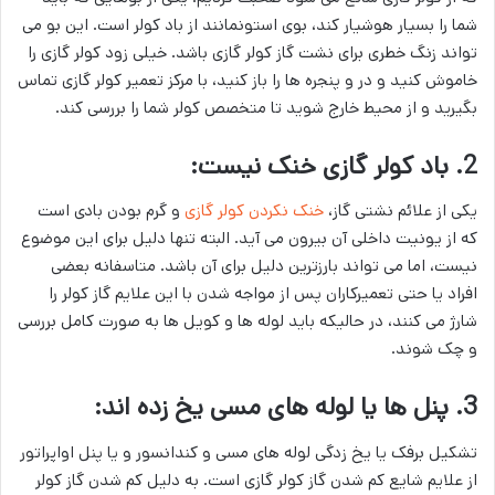
شما را بسیار هوشیار کند، بوی استونمانند از باد کولر است. این بو می
تواند زنگ خطری برای نشت گاز کولر گازی باشد. خیلی زود کولر گازی را
خاموش کنید و در و پنجره ها را باز کنید، با مرکز تعمیر کولر گازی تماس
بگیرید و از محیط خارج شوید تا متخصص کولر شما را بررسی کند.
2. باد کولر گازی خنک نیست:
یکی از علائم نشتی گاز،
خنک نکردن کولر گازی
و گرم بودن بادی است
که از یونیت داخلی آن بیرون می آید. البته تنها دلیل برای این موضوع
نیست، اما می تواند بارزترین دلیل برای آن باشد. متاسفانه بعضی
افراد یا حتی تعمیرکاران پس از مواجه شدن با این علایم گاز کولر را
شارژ می کنند، در حالیکه باید لوله ها و کویل ها به صورت کامل بررسی
و چک شوند.
3. پنل ها یا لوله های مسی یخ زده اند:
تشکیل برفک یا یخ زدگی لوله های مسی و کندانسور و یا پنل اواپراتور
از علایم شایع کم شدن گاز کولر گازی است. به دلیل کم شدن گاز کولر