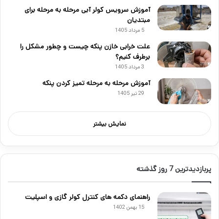
آموزش سرویس کولر آبی مرحله به مرحله برای
مبتدیان
5 مرداد 1405
علت خرابی خازن پنکه چیست و چطور مشکل را
برطرف کنیم؟
3 مرداد 1405
آموزش مرحله به مرحله تمیز کردن پنکه
29 تیر 1405
نمایش بیشتر
پربازدیدترین 7 روز گذشته
راهنمای دکمه های کنترل کولر گازی و اسپلیت
15 بهمن 1402