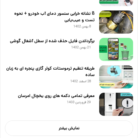
8 نشانه خرابی سنسور دمای آب خودرو + نحوه
تست و عیب‌یابی
8 بهمن 1402
برگرداندن فایل حذف شده از سطل آشغال گوشی
21 بهمن 1402
طریقه تنظیم ترموستات کولر گازی پنجره ای به زبان
ساده
28 اسفند 1402
معرفی تمامی دکمه های روی یخچال امرسان
29 فروردین 1403
نمایش بیشتر