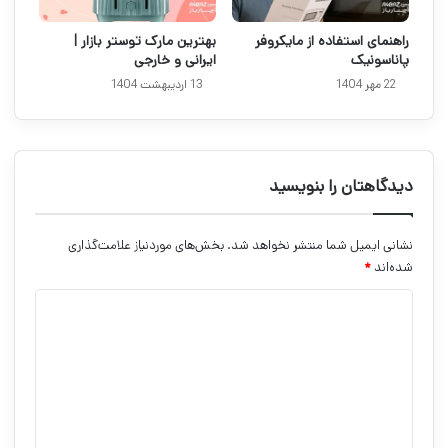
راهنمای استفاده از مایکروفر
بهترین مارک توستر بازار |
پاناسونیک
ایرانی و خارجی
22 مهر 1404
13 اردیبهشت 1404
دیدگاهتان را بنویسید
نشانی ایمیل شما منتشر نخواهد شد.
بخش‌های موردنیاز علامت‌گذاری
شده‌اند
*
د
ی
د
گ
ا