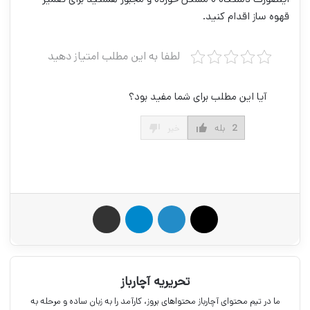
قهوه ساز اقدام کنید.
لطفا به این مطلب امتیاز دهید
آیا این مطلب برای شما مفید بود؟
2
بله
خیر
X
لینکدین
تلگرام
اشتراک گذاری از طریق ایمیل
تحریریه آچارباز
ما در تیم محتوای آچارباز محتواهای بروز، کارآمد را به زبان ساده و مرحله به