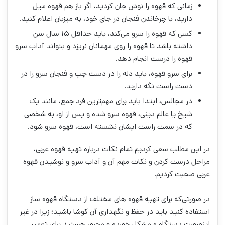
زمانی که قهوه را نوش جان کردید، اگر باز هم قهوه میل
دارید، با چرخاندن فنجان در جای خود، به میزبان اعلام کنید.
کسی که قهوه را سرو می‌کند، باید حداقل ۱۵ سال سن
داشته باشد تا قهوه را روی مهمانان نریزد و بتواند آداب سرو
قهوه را درست انجام دهد.
برای سرو قهوه، باید دله را در دست چپ و فنجان سرو را در
دست راست نگه دارید.
در مجالس، ابتدا باید برای مهم‌ترین فرد جمع، مانند یک
شیخ یا عالم دینی، قهوه سرو ‌شده و پس از او، به شخصی
که در سمت راست ایشان نشسته است، قهوه سرو شود.
در این مطلب سعی کردیم تمام نکات درباره تهیه قهوه عربی،
مراحل درست کردن و نکات مهم آن و آداب سرو و نوشیدن قهوه
عربی صحبت کردیم.
در صورتی‌که برای تهیه قهوه های مختلف از دستگاه قهوه ساز
استفاده ‌کنید باید در حفظ و نگهداری آن کوشا باشید؛ زیرا در غیر
اینصورت دستگاه ه مشکل خورده و مجبور هستید برای تعمیر