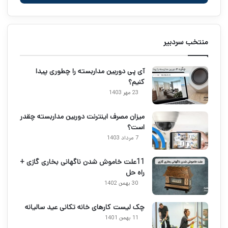
منتخب سردبیر
آی پی دوربین مداربسته را چطوری پیدا
کنیم؟
23 مهر 1403
میزان مصرف اینترنت دوربین مداربسته چقدر
است؟
7 مرداد 1403
11علت خاموش شدن ناگهانی بخاری گازی +
راه حل
30 بهمن 1402
چک لیست کارهای خانه تکانی عید سالیانه
11 بهمن 1401