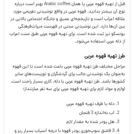
قبل از تهیه قهوه عربی یا همان Arabic coffee بهتر است درباره
نوع آن بیشتر بدانید. قهوه عربی در واقع نوشیدنی تفریحی مورد
علاقه اعراب است و تاریخچه‌ای عمیق و جایگاه اجتماعی بالایی در
بین آن‌ها دارد. این نوشیدنی سنتی در فهرست میراث‌فرهنگی
یونسکو نیز ثبت شده است. برای تهیه قهوه عربی طبق سنت اعراب
از دله عربی استفاده می‌شود.
طرز تهیه قهوه عربی
مراحل مختلف طرز تهیه قهوه عربی باعث شده است تا این قهوه
به‌عنوان یک نوشیدنی جالب برای گردشگران و توریست‌های سایر
کشور‌ها باشد. طرز تهیه قهوه عربی با دله، کاری بسیار راحت است.
لوازم و مواد لازم برای تهیه قهوه عربی برای سه نفر عبارتند‌از؛
دله یا ظرف تهیه قهوه عربی
آب به‌اندازه 3 فنجان
هل پودر شده به مقدار لازم
3 قاشق سوپ‌خوری پودر قهوه با درجه آسیاب بسیار ریز و