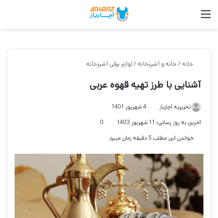
منو
جست
خانه
/
خانه و آشپزخانه
/
لوازم برقی آشپزخانه
آشنایی با طرز تهیه قهوه عربی
تحریریه آچارباز
4 شهریور 1401
آخرین به روز رسانی: 11 شهریور 1403
0
خواندن این مطلب 5 دقیقه زمان میبرد