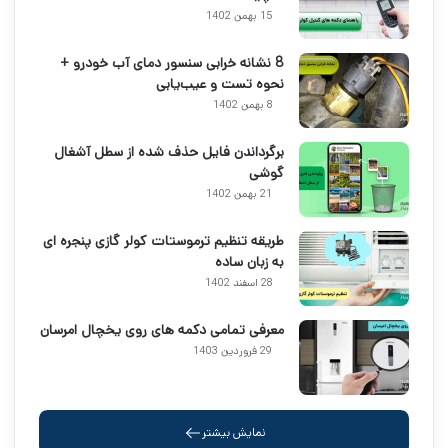
15 بهمن 1402
8 نشانه خرابی سنسور دمای آب خودرو +
نحوه تست و عیب‌یابی
8 بهمن 1402
برگرداندن فایل حذف شده از سطل آشغال
گوشی
21 بهمن 1402
طریقه تنظیم ترموستات کولر گازی پنجره ای
به زبان ساده
28 اسفند 1402
معرفی تمامی دکمه های روی یخچال امرسان
29 فروردین 1403
نمایش بیشتر