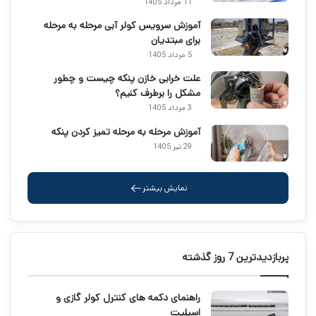
11 مرداد 1405
آموزش سرویس کولر آبی مرحله به مرحله
برای مبتدیان
5 مرداد 1405
علت خرابی خازن پنکه چیست و چطور
مشکل را برطرف کنیم؟
3 مرداد 1405
آموزش مرحله به مرحله تمیز کردن پنکه
29 تیر 1405
نمایش بیشتر
پربازدیدترین 7 روز گذشته
راهنمای دکمه های کنترل کولر گازی و
اسپلیت