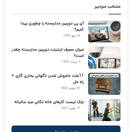
منتخب سردبیر
آی پی دوربین مداربسته را چطوری پیدا
کنیم؟
23 مهر 1403
میزان مصرف اینترنت دوربین مداربسته چقدر
است؟
7 مرداد 1403
11علت خاموش شدن ناگهانی بخاری گازی +
راه حل
30 بهمن 1402
چک لیست کارهای خانه تکانی عید سالیانه
11 بهمن 1401
نمایش بیشتر