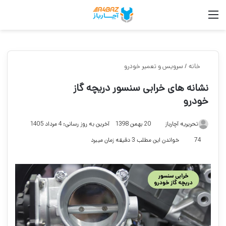
منو
جست
خانه
/
سرویس و تعمیر خودرو
نشانه های خرابی سنسور دریچه گاز
خودرو
تحریریه آچارباز
20 بهمن 1398
آخرین به روز رسانی: 4 مرداد 1405
74
خواندن این مطلب 3 دقیقه زمان میبرد