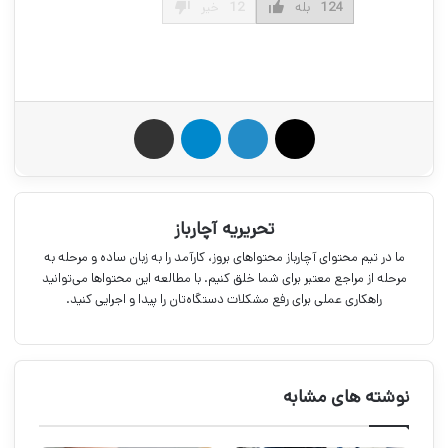
124
بله
12
خیر
X
لینکدین
تلگرام
اشتراک گذاری از طریق ایمیل
تحریریه آچارباز
ما در تیم محتوای آچارباز محتواهای بروز، کارآمد را به زبان ساده و مرحله به
مرحله از مراجع معتبر برای شما خلق کنیم. با مطالعه این محتواها می‌توانید
راهکاری عملی برای رفع مشکلات دستگاه‌تان را پیدا و اجرایی کنید.
نوشته های مشابه