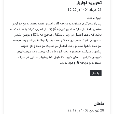
گ
تحریریه آچارباز
ف
21 خرداد 1404 در 12:29
ت
درود بر شما،
:
پس از تمیزکاری منیفولد و دریچه گاز با اسپری نفت سفید بدون باز کردن
سنسور، احتمال دارد سنسور دریچه گاز (TPS) آسیب دیده یا کثیف شده
باشد که باعث اختلال در ارسال سیگنال صحیح به ECU و روشن نشدن
خودرو می‌شود. همچنین ممکن است هوا یا مواد شوینده وارد سیستم
سوخت یا هوا شده و باعث اختلال در نسبت سوخت و هوا شود.
پیشنهاد می‌کنیم سنسور دریچه گاز را با دیاگ بررسی و در صورت لزوم
تعویض کنید و مطمئن شوید که هیچ نشتی هوا یا خطری در اطراف
منیفولد و دریچه گاز وجود ندارد.
پاسخ
گ
ماهان
ف
28 فروردین 1403 در 22:19