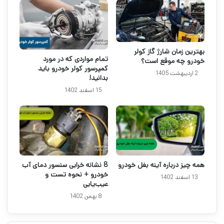
بهترین زمان شارژ گاز کولر
تمام مواردی که در مورد
خودرو چه موقع است؟
کمپرسور کولر خودرو باید
2 اردیبهشت 1405
بدانید!
15 اسفند 1402
همه چیز درباره آینه بغل خودرو
8 نشانه خرابی سنسور دمای آب
خودرو + نحوه تست و
13 اسفند 1402
عیب‌یابی
8 بهمن 1402