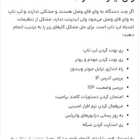
اگر چند دستگاه به وای فای وصل هستند و مشکلی ندارند و لپ تاپ
به وای فای وصل می‌شود ولی اینترنت ندارد، مشکل از تنظیمات
اشتباه لپ تاپ است. برای حل مشکل کارهای زیر را به ترتیب انجام
دهید:
ری بوت کردن لپ تاپ
ری بوت کردن مودم و روتر
راه اندازی ترابل شوتر ویندوز
بررسی آدرس IP
بررسی وضعیت ISP
امتحان کردن دستورات کامند پرامپت
غیرفعال کردن نرم افزار امنیتی
به روز رسانی درایورهای وایرلس
ری استارت کردن شبکه
به احتمال قوی با انجام کارهای فوق مشکل وصل نشدن لپ تاپ به