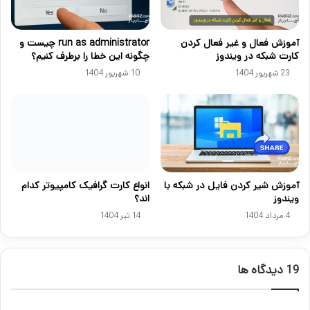
آموزش فعال و غیر فعال کردن
run as administrator چیست و
کارت شبکه در ویندوز
چگونه این خطا را برطرف کنیم؟
23 شهریور 1404
10 شهریور 1404
آموزش شير كردن فايل در شبكه با
انواع کارت گرافیک کامپیوتر کدام
ویندوز
اند؟
4 مرداد 1404
14 تیر 1404
‫19 دیدگاه ها