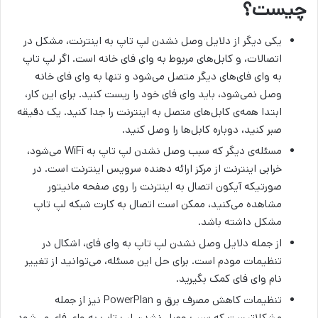
چیست؟
یکی دیگر از دلایل وصل نشدن لپ تاپ به اینترنت، مشکل در
اتصالات، و کابل‌های مربوط به وای فای خانه است. اگر لپ تاپ
به وای فای‌های دیگر متصل می‌شود و تنها به وای فای خانه
وصل نمی‌شود، باید وای فای خود را ریست کنید. برای این کار،
ابتدا همه‌ی کابل‌های متصل به اینترنت را جدا کنید. یک دقیقه
صبر کنید، دوباره کابل‌ها را وصل کنید.
مسئله‌ی دیگر که سبب وصل نشدن لپ تاپ به WiFi می‌شود،
خرابی اینترنت از مرکز ارائه دهنده سرویس اینترنت است. در
صورتیکه آیکون اتصال به اینترنت را روی صفحه‌ مانیتور
مشاهده می‌کنید، ممکن است اتصال به کارت شبکه لپ تاپ
مشکل داشته باشد.
از جمله دلایل وصل نشدن لپ تاپ به وای فای، اشکال در
تنظیمات مودم است. برای حل این مسئله، می‌توانید از تغییر
نام وای فای کمک بگیرید.
تنظیمات کاهش مصرف برق و PowerPlan نیز از جمله
مشکلاتیست که سبب وصل نشدن لپ تاپ به وای فای می‌شود.