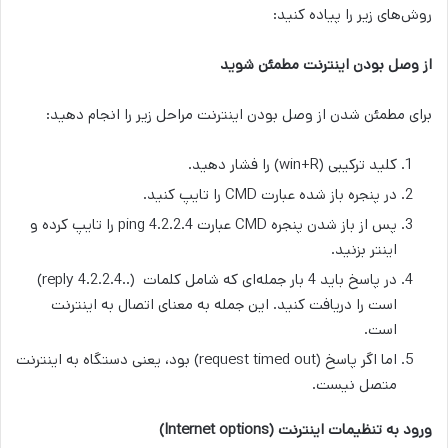
روش‌های زیر را پیاده کنید:
از وصل بودن اینترنت مطمئن شوید
برای مطمئن شدن از وصل بودن اینترنت مراحل زیر را انجام دهید:
کلید ترکیبی (win+R) را فشار دهید.
در پنجره باز شده عبارت CMD را تایپ کنید.
پس از باز شدن پنجره CMD عبارت ping 4.2.2.4 را تایپ کرده و
اینتر بزنید.
در پاسخ باید 4 بار جمله‌ای که شامل کلمات (..reply 4.2.2.4)
است را دریافت کنید. این جمله به معنای اتصال به اینترنت
است.
اما اگر پاسخ (request timed out) بود، یعنی دستگاه به اینترنت
متصل نیست.
ورود به تنظیمات اینترنت (Internet options)