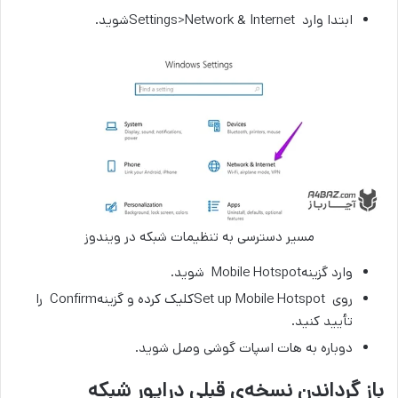
ابتدا وارد Settings>Network & Internetشوید.
مسیر دسترسی به تنظیمات شبکه در ویندوز
وارد گزینهMobile Hotspot شوید.
روی Set up Mobile Hotspotکلیک کرده و گزینهConfirm را
تأیید کنید.
دوباره به هات اسپات گوشی وصل شوید.
باز گرداندن نسخه‌ی قبلی درایور شبکه