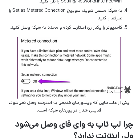
Setting/Network&Internet/WiFi را طی کنید.
به شبکه متصل شوید، سوییچ Set as Metered Conection را
غیرفعال کنید.
کامپیوتر را یکبار ری استارت کرده و مجدد به شبکه وصل کنید.
یکی از علت‌هایی که ویندوزهای قدیمی به اینترنت وصل نمی‌شود،
قدیمی شدن درایورهای شبکه است.
چرا لپ تاپ به وای فای وصل می‌شود
ولی اینترنت ندارد؟