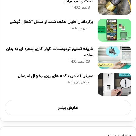
تست و عیب‌یابی
8 بهمن 1402
برگرداندن فایل حذف شده از سطل آشغال گوشی
21 بهمن 1402
طریقه تنظیم ترموستات کولر گازی پنجره ای به زبان
ساده
28 اسفند 1402
معرفی تمامی دکمه های روی یخچال امرسان
29 فروردین 1403
نمایش بیشتر
منتخب سردبیر