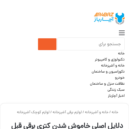
جست
منو
جستجو
خانه
برای
تکنولوژی و کامپیوتر
خانه و آشپزخانه
دکوراسیون و ساختمان
خودرو
نظافت منزل و ساختمان
سبک زندگی
اخبار آچارباز
خانه
/
خانه و آشپزخانه
/
لوازم برقی آشپزخانه
/
لوازم کوچک آشپزخانه
دلایل اصلی خاموش شدن کتری برقی قبل