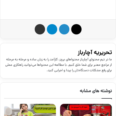
X
لینکدین
تلگرام
اشتراک گذاری از طریق ایمیل
تحریریه آچارباز
ما در تیم محتوای آچارباز محتواهای بروز، کارآمد را به زبان ساده و مرحله به مرحله
از مراجع معتبر برای شما خلق کنیم. با مطالعه این محتواها می‌توانید راهکاری عملی
برای رفع مشکلات دستگاه‌تان را پیدا و اجرایی کنید.
نوشته های مشابه