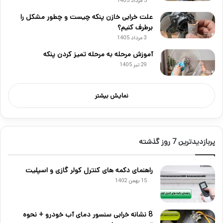
5 مرداد 1405
علت خرابی خازن پنکه چیست و چطور مشکل را
برطرف کنیم؟
3 مرداد 1405
آموزش مرحله به مرحله تمیز کردن پنکه
29 تیر 1405
نمایش بیشتر
پربازدیدترین 7 روز گذشته
راهنمای دکمه های کنترل کولر گازی و اسپلیت
15 بهمن 1402
8 نشانه خرابی سنسور دمای آب خودرو + نحوه