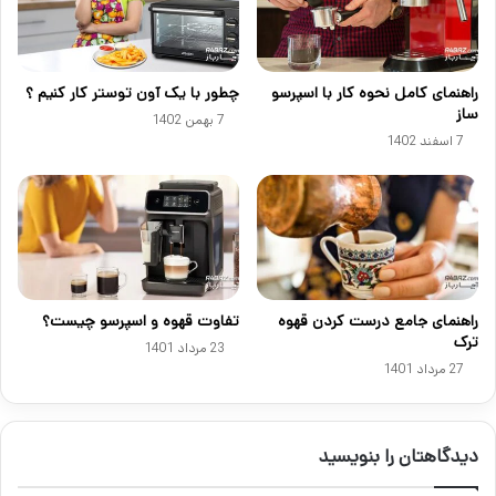
راهنمای کامل نحوه کار با اسپرسو
چطور با یک آون توستر کار کنیم ؟
ساز
7 بهمن 1402
7 اسفند 1402
راهنمای جامع درست کردن قهوه
تفاوت قهوه و اسپرسو چیست؟
ترک
23 مرداد 1401
27 مرداد 1401
دیدگاهتان را بنویسید