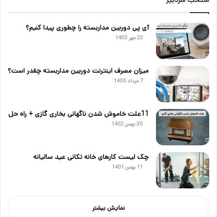
آی پی دوربین مداربسته را چطوری پیدا کنیم؟
23 مهر 1403
میزان مصرف اینترنت دوربین مداربسته چقدر است؟
7 مرداد 1403
11علت خاموش شدن ناگهانی بخاری گازی + راه حل
30 بهمن 1402
چک لیست کارهای خانه تکانی عید سالیانه
11 بهمن 1401
نمایش بیشتر